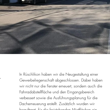
-
In Rüschlikon haben wir die Neugestaltung einer
Gewerbeliegenschaft abgeschlossen. Dabei haben
wir nicht nur die Fenster erneuert, sondern auch die
Fahrradabstellfläche und den Eingangsbereich
verbessert sowie die Ausführungsplanung für die
Dacherneuerung erstellt. Zusätzlich wurden wir
beauftragt, für die freistehenden Mietflächen ein